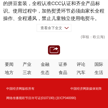
的拼豆套装，全程认准CCC认证和齐全产品标
识。使用过程中，加热熨烫环节必须由家长全程
操作、全程通风，禁止儿童独立使用电熨斗。
查看余下全文
(审核：欧云海)
要闻
产业
金融
证券
评论
国际
地方
三农
生态
食品
汽车
生活
中国经济网版权所有
中国经济网新媒体矩阵
网络传播视听节目许可证(0107190) (京ICP040090)