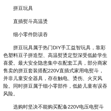
拼豆玩具
直插熨斗高温烫
细小零件防误吞
拼豆玩具属于热门DIY手工益智玩具，靠彩
色塑料豆子拼造型、高温熨烫定型深受低龄学生
喜爱。最大安全隐患集中在配套工具，部分商家
售卖的拼豆套装搭配220V直插式家用电熨斗，
并非儿童安全器具，存在触电、烫伤、火灾风
险。同时拼豆属于细小零部件，低龄儿童有误吞
风险。
选购时坚决不能购买配备220V电压电熨斗