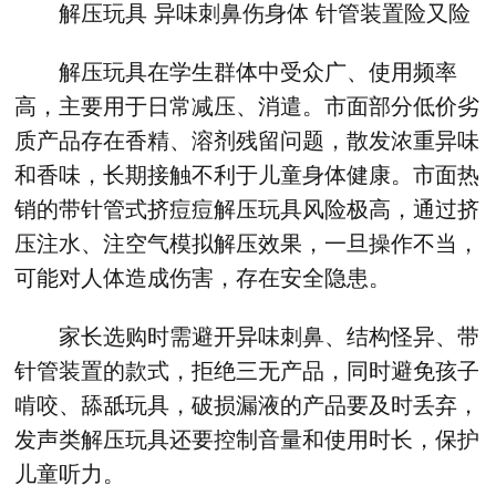
解压玩具 异味刺鼻伤身体 针管装置险又险
解压玩具在学生群体中受众广、使用频率
高，主要用于日常减压、消遣。市面部分低价劣
质产品存在香精、溶剂残留问题，散发浓重异味
和香味，长期接触不利于儿童身体健康。市面热
销的带针管式挤痘痘解压玩具风险极高，通过挤
压注水、注空气模拟解压效果，一旦操作不当，
可能对人体造成伤害，存在安全隐患。
家长选购时需避开异味刺鼻、结构怪异、带
针管装置的款式，拒绝三无产品，同时避免孩子
啃咬、舔舐玩具，破损漏液的产品要及时丢弃，
发声类解压玩具还要控制音量和使用时长，保护
儿童听力。