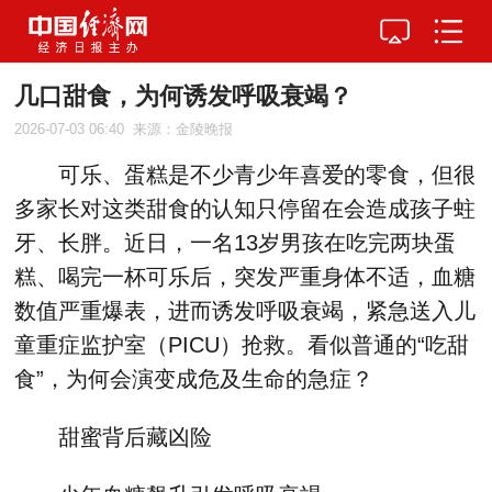
几口甜食，为何诱发呼吸衰竭？
2026-07-03 06:40
来源：金陵晚报
可乐、蛋糕是不少青少年喜爱的零食，但很
多家长对这类甜食的认知只停留在会造成孩子蛀
牙、长胖。近日，一名13岁男孩在吃完两块蛋
糕、喝完一杯可乐后，突发严重身体不适，血糖
数值严重爆表，进而诱发呼吸衰竭，紧急送入儿
童重症监护室（PICU）抢救。看似普通的“吃甜
食”，为何会演变成危及生命的急症？
甜蜜背后藏凶险