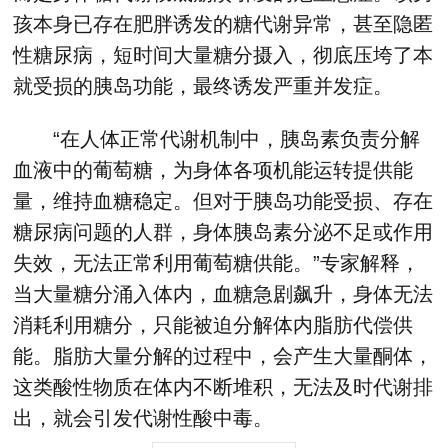
孩本身已存在肥胖诱发的糖代谢异常，甚至隐匿
性糖尿病，短时间大量糖分摄入，彻底压垮了本
就受损的胰岛功能，最终诱发严重并发症。
“在人体正常代谢机制中，胰岛素负责分解
血液中的葡萄糖，为身体各项机能运转提供能
量，维持血糖稳定。但对于胰岛功能受损、存在
糖尿病问题的人群，身体胰岛素分泌不足或作用
失效，无法正常利用葡萄糖供能。”专家解释，
当大量糖分涌入体内，血糖急剧飙升，身体无法
消耗利用糖分，只能被迫分解体内脂肪代偿供
能。脂肪大量分解的过程中，会产生大量酮体，
这类酸性物质在体内不断堆积，无法及时代谢排
出，就会引发代谢性酸中毒。