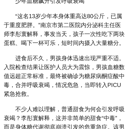
少年血糖飙升引发呼吸衰竭
“这名13岁少年本身体重高达80公斤，已属
于重度肥胖。”南京市第二医院内分泌科主任医
师李彤寰解释，事发当天，孩子一次性吃下两块
蛋糕、喝下一杯可乐，短时间内摄入大量糖分。
进食后不久，男孩身体迅速出现严重不适。
入院检查结果让医护人员大为震惊，男孩血糖数
值远超正常标准，最终被确诊为糖尿病酮症酸中
毒，合并呼吸衰竭，情况危急，当即转入PICU
紧急抢救。
不少人难以理解，普通甜食为何会引发呼吸
衰竭？李彤寰解释，这并非简单的甜食“中毒”，
而是身体糖代谢彻底崩溃引发的危重急症。该男