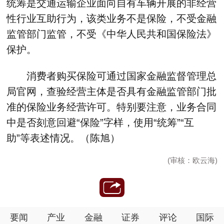
统筹是交通运输企业面向自有车辆开展的非经营
性行业互助行为，该类业务不是保险，不受金融
监管部门监管，不受《中华人民共和国保险法》
保护。
消费者购买保险可通过国家金融监督管理总
局官网，查验经营主体是否具有金融监管部门批
准的保险业务经营许可。特别要注意，业务合同
中是否刻意回避“保险”字样，使用“统筹”“互
助”等表述情况。（陈旭）
(审核：欧云海)
要闻
产业
金融
证券
评论
国际