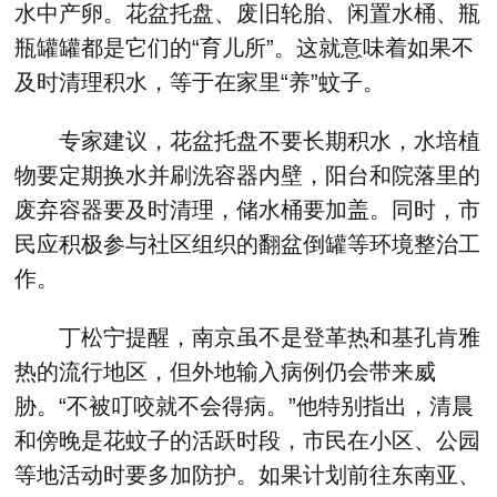
水中产卵。花盆托盘、废旧轮胎、闲置水桶、瓶
瓶罐罐都是它们的“育儿所”。这就意味着如果不
及时清理积水，等于在家里“养”蚊子。
专家建议，花盆托盘不要长期积水，水培植
物要定期换水并刷洗容器内壁，阳台和院落里的
废弃容器要及时清理，储水桶要加盖。同时，市
民应积极参与社区组织的翻盆倒罐等环境整治工
作。
丁松宁提醒，南京虽不是登革热和基孔肯雅
热的流行地区，但外地输入病例仍会带来威
胁。“不被叮咬就不会得病。”他特别指出，清晨
和傍晚是花蚊子的活跃时段，市民在小区、公园
等地活动时要多加防护。如果计划前往东南亚、