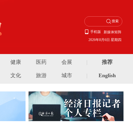
手机版
新媒体矩阵
2026年8月6日 星期四
健康
医药
会展
|
推荐
文化
旅游
城市
|
English