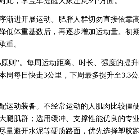
对此，李宝军提醒大家注意5个方面。
序渐进开展运动。肥胖人群切勿直接依靠
降低体重基数后，再逐步增加运动量。初
承重。
%原则”。每周运动距离、时长、强度的提升
本周每日快走3公里，下周最多提升至3.3
配运动装备。不经常运动的人肌肉比较僵硬，
大腿肌群；选用缓冲、支撑性能优良的专
尽量避开水泥等硬质路面，优先选择塑胶