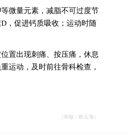
钾等微量元素，减脂不可过度节
D，促进钙质吸收；运动时随
定位置出现刺痛、按压痛，休息
负重运动，及时前往骨科检查，
（审核：欧云海）