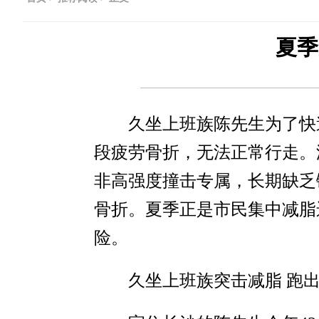
夏季
久坐上班族陈先生为了快
段疲劳骨折，无法正常行走。
非高强度撞击专属，长期缺乏
骨折。夏季正是市民集中减脂
险。
久坐上班族突击减脂 跑