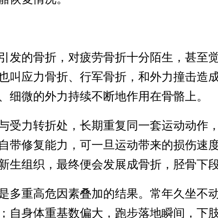
引发的骨折，对疲劳骨折十分陌生，甚至
也叫应力骨折、行军骨折，和外力撞击造
、细微的外力持续不断地作用在骨骼上。
与受力转折处，长期重复同一套运动动作
自带修复能力，可一旦运动带来的损伤速
新生组织，最终便会发展成骨折，胫骨下
是多重高危因素叠加的结果。常年久坐不
；自身体重基数偏大，跑步落地瞬间，下