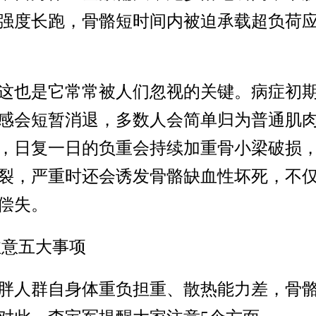
强度长跑，骨骼短时间内被迫承载超负荷
这也是它常常被人们忽视的关键。病症初
感会短暂消退，多数人会简单归为普通肌
，日复一日的负重会持续加重骨小梁破损
裂，严重时还会诱发骨骼缺血性坏死，不
偿失。
注意五大事项
胖人群自身体重负担重、散热能力差，骨