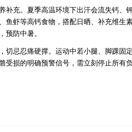
养补充。夏季高温环境下出汗会流失钙、
、鱼虾等高钙食物，搭配日晒、补充维生素
，预防中暑。
，切忌忍痛硬撑。运动中若小腿、脚踝固
骼受损的明确预警信号，需立刻停止所有