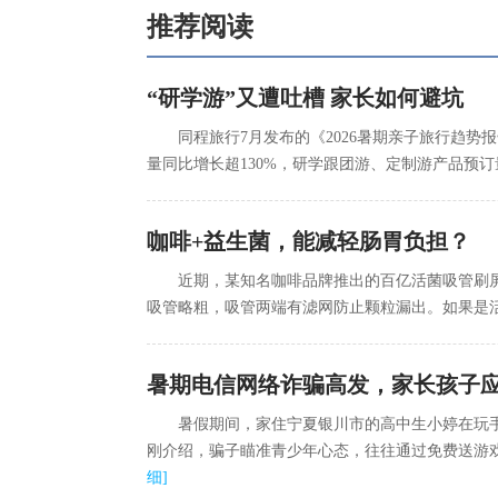
推荐阅读
“研学游”又遭吐槽 家长如何避坑
同程旅行7月发布的《2026暑期亲子旅行趋
量同比增长超130%，研学跟团游、定制游产品预订
咖啡+益生菌，能减轻肠胃负担？
近期，某知名咖啡品牌推出的百亿活菌吸管刷
吸管略粗，吸管两端有滤网防止颗粒漏出。如果是
暑期电信网络诈骗高发，家长孩子
暑假期间，家住宁夏银川市的高中生小婷在玩手
刚介绍，骗子瞄准青少年心态，往往通过免费送游戏
细
]