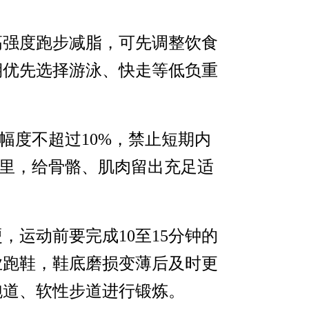
高强度跑步减脂，可先调整饮食
期优先选择游泳、快走等低负重
幅度不超过10%，禁止短期内
公里，给骨骼、肌肉留出充足适
运动前要完成10至15分钟的
业跑鞋，鞋底磨损变薄后及时更
跑道、软性步道进行锻炼。