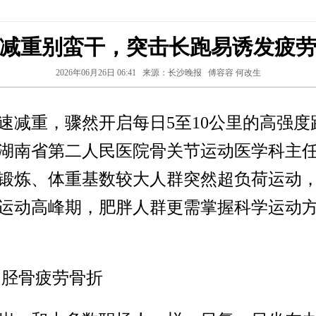
减重别蛮干，突击长跑易诱发疲
2026年06月26日 06:41
来源：长沙晚报
傅容容 何改生
速减重，骤然开启每日5至10公里的高强度
湖南省第二人民医院骨关节运动医学科主
锻炼、体重基数较大人群突然超负荷运动
运动高峰期，肥胖人群更需掌握科学运动
出胫骨疲劳骨折