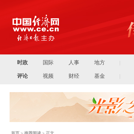
时政
国际
人事
地方
|
评论
视频
财经
基金
|
首页
>
推荐阅读
> 正文