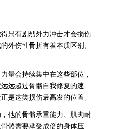
觉得只有剧烈外力冲击才会损伤
成的外伤性骨折有着本质区别。
，力量会持续集中在这些部位，
度远远超过骨骼自我修复的速
段正是这类损伤最高发的位置。
动，他的骨骼承重能力、肌肉耐
肢骨骼需要承受成倍的身体压