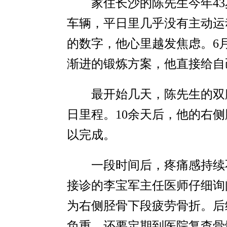
家住长沙的陈先生今年4
车辆，平日里几乎没有主动运
的数字，他心里越发焦虑。6
渐进的锻炼方案，他直接给自
最开始几天，陈先生的双
日里程。10余天后，他的右
以完成。
一段时间后，疼痛感持续
接诊的李宝军主任医师仔细询
为右侧胫骨下段疲劳骨折。后
负重，还要定期到医院复查骨