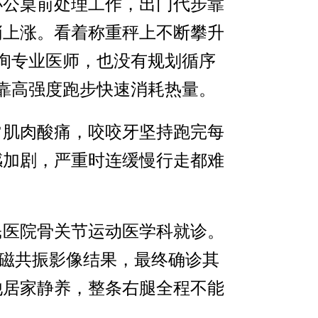
办公桌前处理工作，出门代步靠
悄上涨。看着称重秤上不断攀升
询专业医师，也没有规划循序
依靠高强度跑步快速消耗热量。
常肌肉酸痛，咬咬牙坚持跑完每
感加剧，严重时连缓慢行走都难
民医院骨关节运动医学科就诊。
磁共振影像结果，最终确诊其
他居家静养，整条右腿全程不能