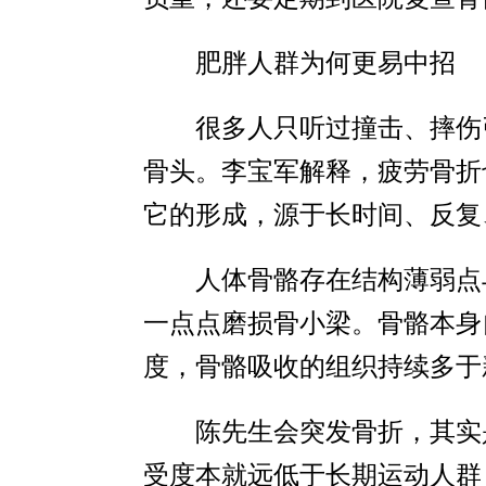
肥胖人群为何更易中招
很多人只听过撞击、摔伤
骨头。李宝军解释，疲劳骨折
它的形成，源于长时间、反复
人体骨骼存在结构薄弱点
一点点磨损骨小梁。骨骼本身
度，骨骼吸收的组织持续多于
陈先生会突发骨折，其实
受度本就远低于长期运动人群