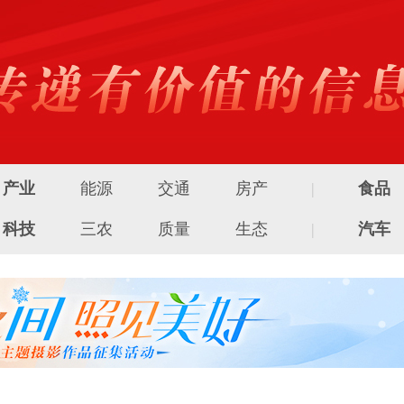
产业
能源
交通
房产
|
食品
科技
三农
质量
生态
|
汽车