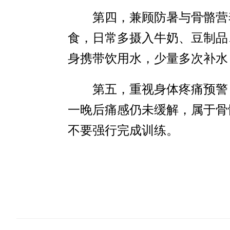
第四，兼顾防暑与骨骼营
食，日常多摄入牛奶、豆制品
身携带饮用水，少量多次补水
第五，重视身体疼痛预警
一晚后痛感仍未缓解，属于骨
不要强行完成训练。