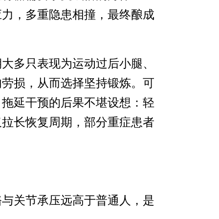
应力，多重隐患相撞，最终酿成
期大多只表现为运动过后小腿、
肉劳损，从而选择坚持锻炼。可
，拖延干预的后果不堪设想：轻
仅拉长恢复周期，部分重症患者
骼与关节承压远高于普通人，是