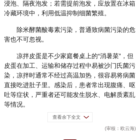
浸泡、隔夜泡发；若需提前泡发，应放置在冰箱
冷藏环境中，利用低温抑制细菌繁殖。
除米酵菌酸毒素污染，普通致病菌污染的危
害也不可忽视。
凉拌皮蛋是不少家庭餐桌上的“消暑菜”，但
皮蛋在加工、运输和储存过程中易被沙门氏菌污
染，凉拌时通常不经过高温加热，很容易将病菌
直接吃进肚子里。感染后，患者常出现腹痛、呕
吐等症状，严重者还可能发生脱水、电解质紊乱
等情况。
查看余下全文
(审核：欧云海)