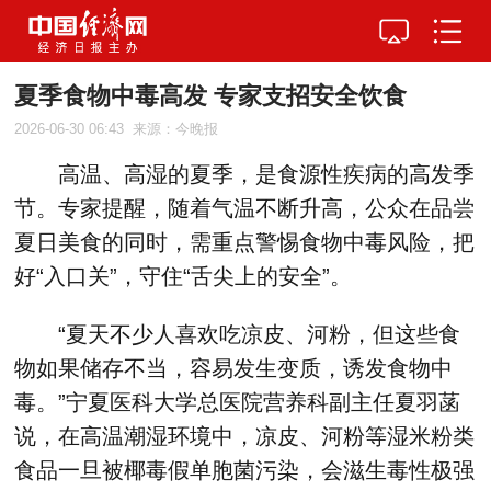
夏季食物中毒高发 专家支招安全饮食
2026-06-30 06:43
来源：今晚报
高温、高湿的夏季，是食源性疾病的高发季
节。专家提醒，随着气温不断升高，公众在品尝
夏日美食的同时，需重点警惕食物中毒风险，把
好“入口关”，守住“舌尖上的安全”。
“夏天不少人喜欢吃凉皮、河粉，但这些食
物如果储存不当，容易发生变质，诱发食物中
毒。”宁夏医科大学总医院营养科副主任夏羽菡
说，在高温潮湿环境中，凉皮、河粉等湿米粉类
食品一旦被椰毒假单胞菌污染，会滋生毒性极强