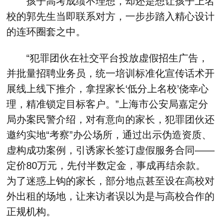
孩子高考成绩不理想，却还是想让孩子上名
校的郭先生当即联系对方，一步步踏入精心设计
的连环圈套之中。
“犯罪团伙在社交平台投放虚假招生广告，
并批量招聘业务员，统一培训标准化宣传话术开
展线上线下推介，拿捏家长‘低分上名校’侥幸心
理，精准锁定目标客户。”上海市公安局嘉定分
局办案民警介绍，对有意向的家长，犯罪团伙还
邀约实地“考察”办公场所，通过出示伪造资质、
虚构成功案例，引诱家长签订虚假服务合同——
定价80万元，先付半数定金，事成再结余款。
为了迷惑上钩的家长，部分地点甚至设在高校对
外出租的场地，让来访者误以为是与高校合作的
正规机构。