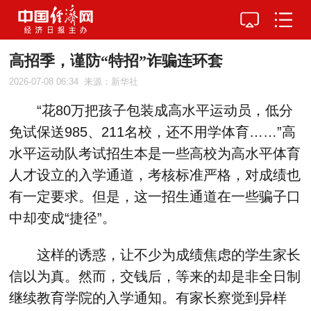
高招季，谨防“特招”诈骗连环套
2026-07-08 06:34
来源：新华社
“花80万把孩子包装成高水平运动员，低分
免试保送985、211名校，还不用学体育……”高
水平运动队考试招生本是一些高校为高水平体育
人才设立的入学通道，考核标准严格，对成绩也
有一定要求。但是，这一招生通道在一些骗子口
中却变成“捷径”。
这样的诱惑，让不少为成绩焦虑的学生家长
信以为真。然而，交钱后，等来的却是非全日制
继续教育学院的入学通知。有家长察觉到异样