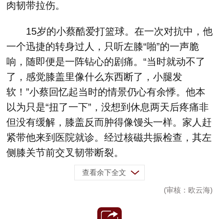
肉韧带拉伤。
15岁的小蔡酷爱打篮球。在一次对抗中，他
一个迅捷的转身过人，只听左膝“啪”的一声脆
响，随即便是一阵钻心的剧痛。“当时就动不了
了，感觉膝盖里像什么东西断了，小腿发
软！”小蔡回忆起当时的情景仍心有余悸。他本
以为只是“扭了一下”，没想到休息两天后疼痛非
但没有缓解，膝盖反而肿得像馒头一样。家人赶
紧带他来到医院就诊。经过核磁共振检查，其左
侧膝关节前交叉韧带断裂。
查看余下全文
(审核：欧云海)