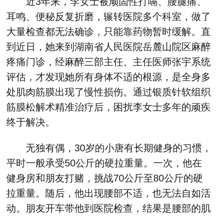
近3年来，李女士被顽固性打嗝、腰腿痛、
耳鸣、便秘反复折磨，辗转医院多个科室，做了
大量检查都无法确诊，只能靠药物暂时缓解。直
到近日，她来到湖南省人民医院岳麓山院区麻醉
疼痛门诊，经麻醉三部主任、主任医师张宇系统
评估，才发现她所有身体不适的根源，是全身多
处肌肉筋膜出现了慢性损伤。通过银质针软组织
筋膜松解术精准治疗后，困扰李女士多年的顽疾
终于解决。
无独有偶，30岁的小唐有长期健身的习惯，
平时一般承受50公斤的硬拉重量。一次，他在
健身房和朋友打赌，挑战70公斤至80公斤的硬
拉重量。随后，他出现腰部不适，也无法自如活
动。朋友开车带他到医院检查，结果是腰部的肌