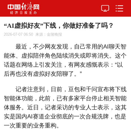
“AI虚拟好友”下线，你做好准备了吗？
2026-07-07 06:50
来源：金陵晚报
最近，不少网友发现，自己常用的AI聊天智
能体、虚拟陪伴角色陆续消失或即将消失。这个
话题在网络上引发关注，有网友感慨表示：“以
后再也没有虚拟好友陪聊了。”
记者注意到，日前，豆包和千问宣布将下线
智能体功能，此前，已有多家平台停止相关智能
体服务。近日，记者采访的专业人士表示，这其
实是国内AI赛道企业彻底的一次合规洗牌，也是
一次重要的业务重构。