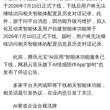
于2026年7月15日正式下线，下线后用户将无法
继续访问相关智能体配置及历史对话记录。此
外，据千问平台消息，因功能升级与维护，拟人
化互动类智能体及用户自建智能体功能将于
2026年7月10日正式下线。届时，用户将无法继
续访问相关智能体的配置信息及历史对话记录。
此前，腾讯元宝“AI应用”智能体功能服务已
下线，网易云音乐旗下AI情感陪伴App“妙时”也
发布了停运公告。
多家平台关闭或即将下线相关智能体功能，
相关话题引发热议，在业内也引发了关注。
AI赛道企业合规洗牌