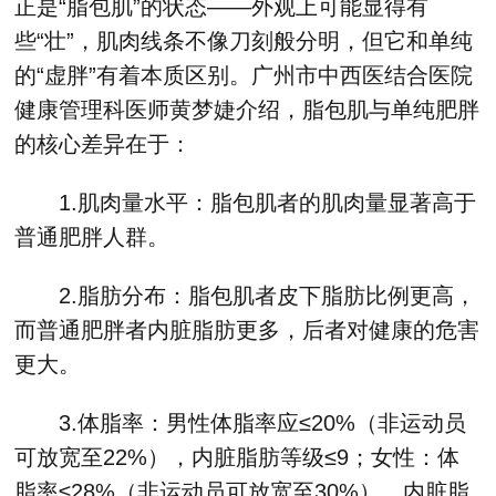
正是“脂包肌”的状态——外观上可能显得有
些“壮”，肌肉线条不像刀刻般分明，但它和单纯
的“虚胖”有着本质区别。广州市中西医结合医院
健康管理科医师黄梦婕介绍，脂包肌与单纯肥胖
的核心差异在于：
1.肌肉量水平：脂包肌者的肌肉量显著高于
普通肥胖人群。
2.脂肪分布：脂包肌者皮下脂肪比例更高，
而普通肥胖者内脏脂肪更多，后者对健康的危害
更大。
3.体脂率：男性体脂率应≤20%（非运动员
可放宽至22%），内脏脂肪等级≤9；女性：体
脂率≤28%（非运动员可放宽至30%），内脏脂