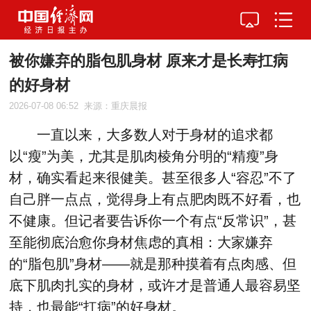
被你嫌弃的脂包肌身材 原来才是长寿扛病
的好身材
2026-07-08 06:52
来源：重庆晨报
一直以来，大多数人对于身材的追求都
以“瘦”为美，尤其是肌肉棱角分明的“精瘦”身
材，确实看起来很健美。甚至很多人“容忍”不了
自己胖一点点，觉得身上有点肥肉既不好看，也
不健康。但记者要告诉你一个有点“反常识”，甚
至能彻底治愈你身材焦虑的真相：大家嫌弃
的“脂包肌”身材——就是那种摸着有点肉感、但
底下肌肉扎实的身材，或许才是普通人最容易坚
持，也最能“扛病”的好身材。