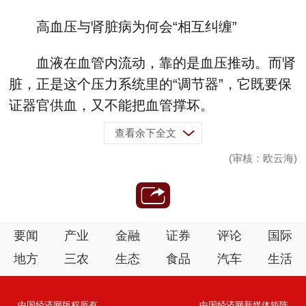
高血压与肾脏病为何会“相互纠缠”
血液在血管内流动，靠的是血压推动。而肾
脏，正是这个压力系统里的“调节器”，它既要保
证器官供血，又不能把血管撑坏。
查看余下全文
(审核：欧云海)
要闻
产业
金融
证券
评论
国际
地方
三农
生态
食品
汽车
生活
中国经济网版权所有
中国经济网新媒体矩阵