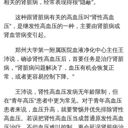
相关的肾脏病，经常表现得很“隐蔽”。
这种跟肾脏病有关的高血压叫“肾性高血
压”，是继发性高血压的一种，主要由肾脏病或
肾血管病变引起。
郑州大学第一附属医院血液净化中心主任王
沛说，确诊肾性高血压后，首要任务是治疗肾脏
病，“肾脏病问题解决了，血压有机会恢复正
常，或者更容易控制下降。”
王沛说，肾性高血压发病无年龄限制，但
在“青年高压”患者中更为常见。对于青年高血压
患者来说，血压升高，就要警惕并优先排除肾性
高血压。若误把肾性高血压当成普通原发性高血
压治疗，不但血压难以控制，更会延误肾脏病治