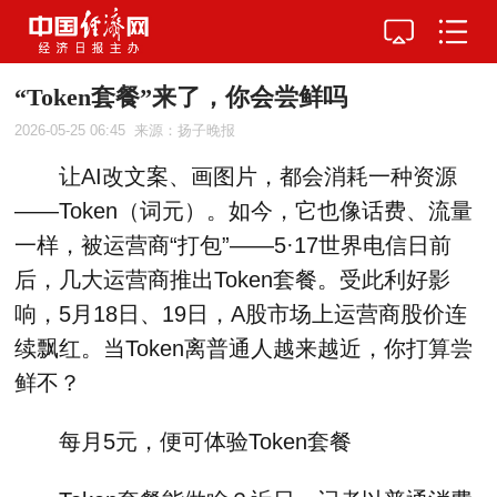
“Token套餐”来了，你会尝鲜吗
2026-05-25 06:45
来源：扬子晚报
让AI改文案、画图片，都会消耗一种资源
——Token（词元）。如今，它也像话费、流量
一样，被运营商“打包”——5·17世界电信日前
后，几大运营商推出Token套餐。受此利好影
响，5月18日、19日，A股市场上运营商股价连
续飘红。当Token离普通人越来越近，你打算尝
鲜不？
每月5元，便可体验Token套餐