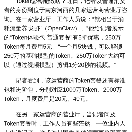
Token套餐能做啥？近日，记者以普通消费
者的身份到位于南京河西的几家运营商营业厅咨
询。在一家营业厅，工作人员说：“就相当于消
耗流量养‘龙虾’（OpenClaw）。”他给记者展示
的“Token体验包 普通套餐”有5折优惠，250万
Token每月费用5元。“一个月5块钱，可以解锁
250万的基础模型的Token。250万Token大约可
以（通过视频模型）剪辑1分20秒的视频。”
记者看到，该运营商的Token套餐还有标准
包和进阶包，分别对应1000万Token、2000万
Token，月度费用是20元、40元。
在另一家运营商的营业厅，当记者问及
Token套餐时，工作人员有些茫然。一位业内人