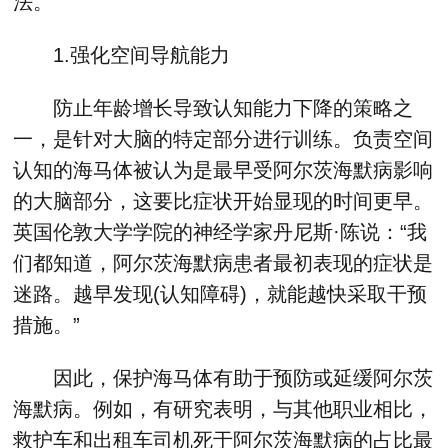
法。
1.强化空间导航能力
防止年龄增长导致认知能力下降的策略之
一，是针对大脑的特定部分进行训练。负责空间
认知的海马体被认为是最早受阿尔茨海默病影响
的大脑部分，这要比症状开始显现的时间更早。
英国伦敦大学学院的神经学家丹尼斯·陈说：“我
们都知道，阿尔茨海默病患者最初表现的症状是
迷路。越早发现(认知障碍)，就能越快采取干预
措施。”
因此，保护海马体有助于预防或延缓阿尔茨
海默病。例如，有研究表明，与其他职业相比，
救护车和出租车司机死于阿尔茨海默病的占比最