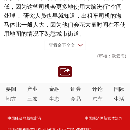
低，因为这些司机会更多地使用大脑进行“空间
处理”。研究人员也早就知道，出租车司机的海
马体比一般人大，因为他们会花大量时间在不使
用地图的情况下熟悉城市街道。
查看余下全文
(审核：欧云海)
要闻
产业
金融
证券
评论
国际
地方
三农
生态
食品
汽车
生活
中国经济网版权所有
中国经济网新媒体矩阵
网络传播视听节目许可证(0107190) (京ICP040090)