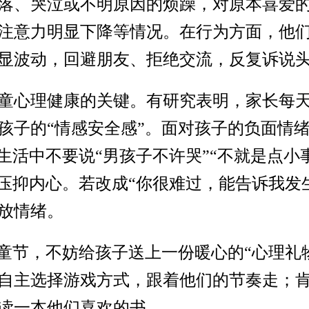
落、哭泣或不明原因的烦躁，对原本喜爱
注意力明显下降等情况。在行为方面，他
显波动，回避朋友、拒绝交流，反复诉说
童心理健康的关键。有研究表明，家长每天抽
孩子的“情感安全感”。面对孩子的负面情绪
生活中不要说“男孩子不许哭”“不就是点小
而压抑内心。若改成“你很难过，能告诉我发
放情绪。
儿童节，不妨给孩子送上一份暖心的“心理礼
自主选择游戏方式，跟着他们的节奏走；
读一本他们喜欢的书……