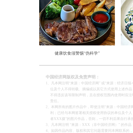
健康饮食须警惕“伪科学”
中国经济网版权及免责声明：
1、凡本网注明“来源：中国经济网” 或“来源：经济日
位及个人不得转载、摘编或以其它方式使用上述作品；
不得违反该等限制声明，且在授权范围内使用时应注明“
责任。
2、本网所有的图片作品中，即使注明“来源：中国经济网”
利；已经与本网签署相关授权使用协议的单位及个人，仅
者XXX摄”的图片作品，否则，一切不利后果自行承
3、凡本网注明 “来源：XXX（非中国经济网）” 
4、如因作品内容、版权和其它问题需要同本网联系的，