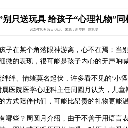
”别只送玩具 给孩子“心理礼物”
2026年06月02日 06:35
来源：新华网
陈凯姿
孩子在某个角落眼神游离，心不在焉；当
细微的表现，很可能是孩子内心的无声呐
磕绊绊、情绪莫名起伏，许多看不见的‘小怪
附属医院医学心理科主任周圆月认为，儿童
的方式陪伴他们，可能比昂贵的礼物更能
有哪些？周圆月介绍，由于不善于用语言