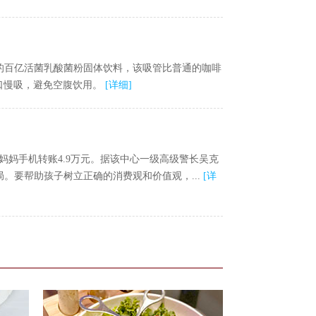
的百亿活菌乳酸菌粉固体饮料，该吸管比普通的咖啡
口慢吸，避免空腹饮用。
[
详细
]
妈手机转账4.9万元。据该中心一级高级警长吴克
。要帮助孩子树立正确的消费观和价值观，...
[
详