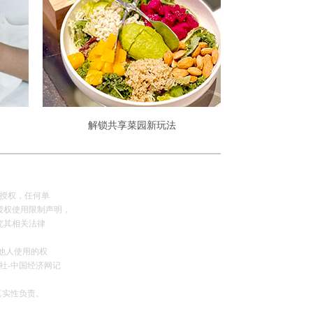
解锁共享菜园新玩法
网授权，任何单
授权使用限制声明，
究其相关法律
可他人使用的权
社-中国经济网记
真实性负责。