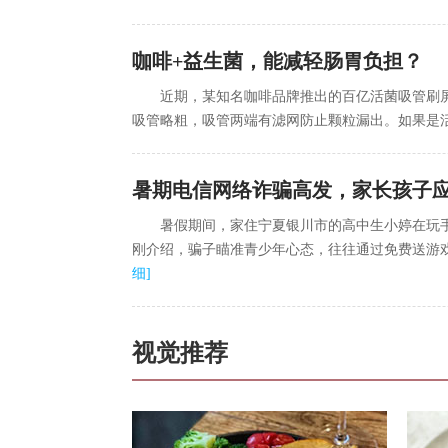
咖啡+益生菌，能减轻肠胃负担？
近期，某知名咖啡品牌推出的百亿活菌吸管刷
吸管略粗，吸管两端有滤网防止颗粒漏出。如果是
暑期电信网络诈骗高发，家长孩子
暑假期间，家住宁夏银川市的高中生小婷在玩手
刚介绍，骗子瞄准青少年心态，往往通过免费送游戏
细
]
视觉推荐