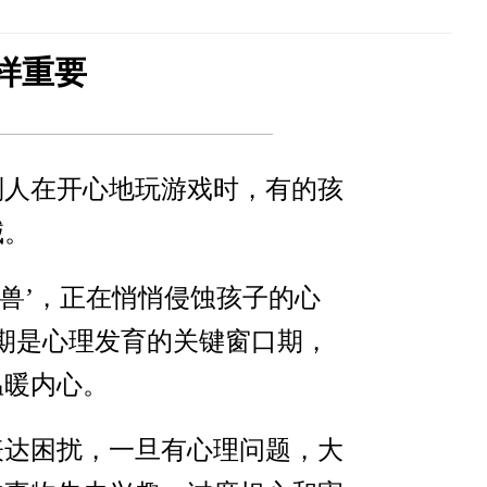
同样重要
别人在开心地玩游戏时，有的孩
喊。
兽’，正在悄悄侵蚀孩子的心
期是心理发育的关键窗口期，
温暖内心。
表达困扰，一旦有心理问题，大