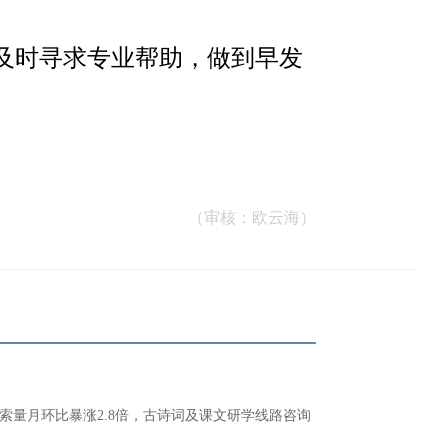
及时寻求专业帮助，做到早发
（审核：欧云海）
索量月环比暴涨2.8倍，古诗词及课文研学线路咨询