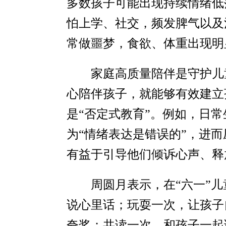
多数孩子可能出现持续情绪低
怕上学、社交，频发脾气以及
常做噩梦，食欲、体重出现明
家庭高质量陪伴是守护儿
心陪伴孩子，就能够有效建立
是“否定式教育”。例如，日常
为“情绪表达是错误的”，进
有益于引导他们倾诉心声、释
周圆月表示，在“六一”
说心里话；玩耍一次，让孩子
夸奖；共读一次，和孩子一起