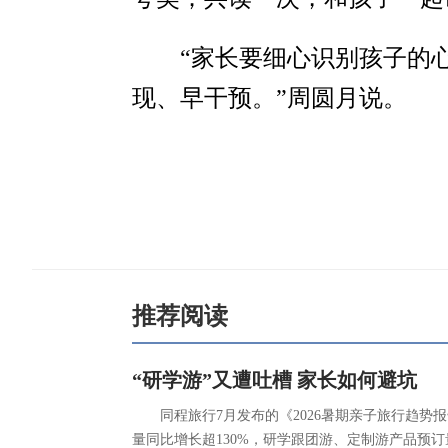
“家长要细心识别孩子的
现、早干预。”周圆月说。
推荐阅读
“研学游”又遭吐槽 家长如何避坑
同程旅行7月发布的《2026暑期亲子旅行趋
量同比增长超130%，研学跟团游、定制游产品预订