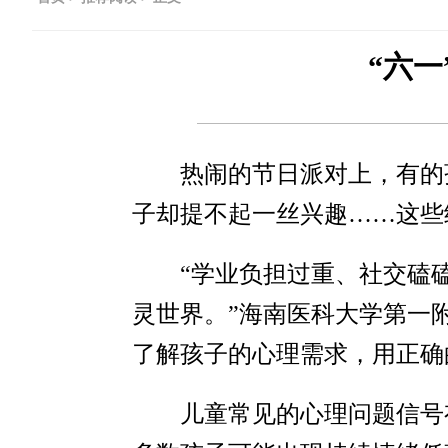
“六一
热闹的节日派对上，有的
子却提不起一丝兴趣……这些
“学业负担过重、社交磕
灵世界。”海南医科大学第一
了解孩子的心理需求，用正确
儿童常见的心理问题信号