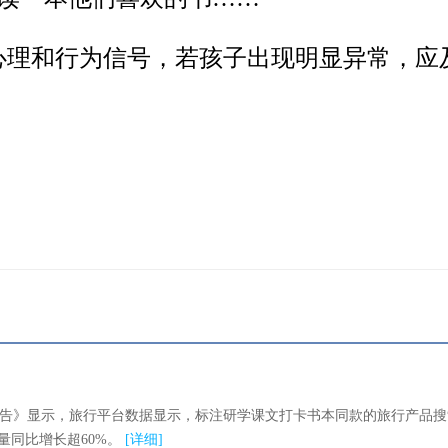
心理和行为信号，若孩子出现明显异常，应
势报告》显示，旅行平台数据显示，标注研学课文打卡书本同款的旅行产品搜
量同比增长超60%。
[
详细
]