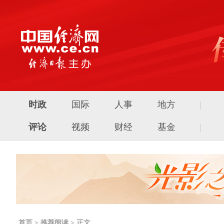
时政
国际
人事
地方
|
评论
视频
财经
基金
|
首页
>
推荐阅读
> 正文