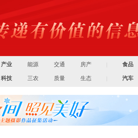
产业
能源
交通
房产
|
食品
科技
三农
质量
生态
|
汽车