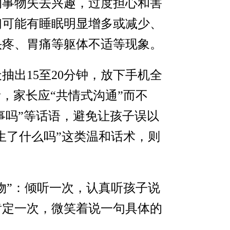
的事物失去兴趣，过度担心和害
们可能有睡眠明显增多或减少、
头疼、胃痛等躯体不适等现象。
出15至20分钟，放下手机全
，家长应“共情式沟通”而不
事吗”等话语，避免让孩子误以
生了什么吗”这类温和话术，则
物”：倾听一次，认真听孩子说
肯定一次，微笑着说一句具体的