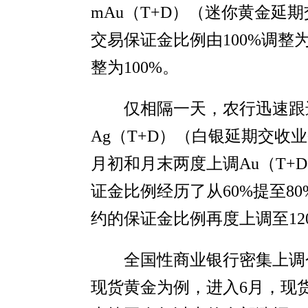
mAu（T+D）（迷你黄金延
交易保证金比例由100%调整
整为100%。
仅相隔一天，农行迅速跟
Ag（T+D）（白银延期交收
月初和月末两度上调Au（T+
证金比例经历了从60%提至80
约的保证金比例再度上调至12
全国性商业银行密集上调
现货黄金为例，进入6月，现货