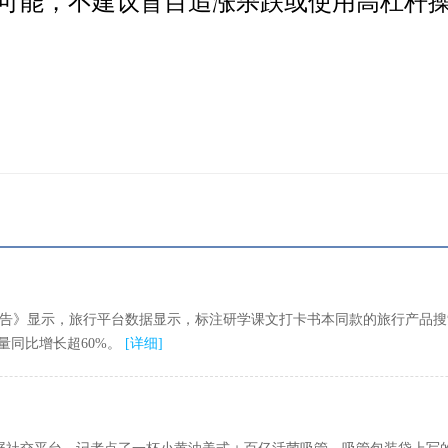
可能，不建议盲目追涨杀跌或使用高杠杆操
势报告》显示，旅行平台数据显示，标注研学课文打卡书本同款的旅行产品搜
量同比增长超60%。
[
详细
]