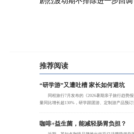
剧烈波动期不排除进一步回调
推荐阅读
“研学游”又遭吐槽 家长如何避坑
同程旅行7月发布的《2026暑期亲子旅行趋
量同比增长超130%，研学跟团游、定制游产品预订
咖啡+益生菌，能减轻肠胃负担？