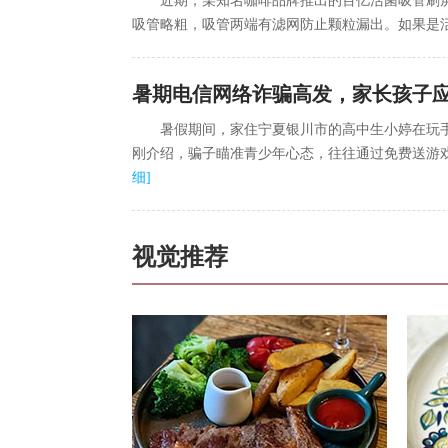
近期，某知名咖啡品牌推出的百亿活菌吸管刷
吸管略粗，吸管两端有滤网防止颗粒漏出。如果是
暑期电信网络诈骗高发，家长孩子
暑假期间，家住宁夏银川市的高中生小婷在玩手
刚介绍，骗子瞄准青少年心态，往往通过免费送游戏
细
]
视觉推荐