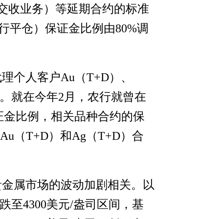
期交收业务）等延期合约的标准
行平仓）保证金比例由80%调
理个人客户Au（T+D）、
0%。就在今年2月，农行就曾在
保证金比例，相关品种合约的保
u（T+D）和Ag（T+D）合
贵金属市场的波动加剧相关。以
至4300美元/盎司区间，基