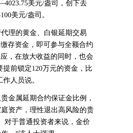
23.75美元/盎司，创下去
00美元/盎司。
行代理的黄金、白银延期交易
例缴存资金，即可参与全额合约
效应，在放大收益的同时，也会
要提前锁定120万元的资金，比
工作人员说。
人贵金属延期合约保证金比例，
家庭资产，理性退出高风险的贵
。对于普通投资者来说，金价