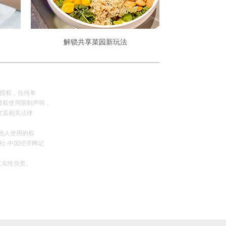
解锁共享菜园新玩法
网授权，任何单
授权使用限制声明，
究其相关法律
可他人使用的权
社-中国经济网记
真实性负责。