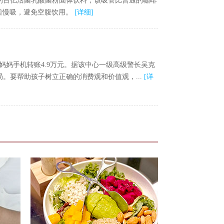
的百亿活菌乳酸菌粉固体饮料，该吸管比普通的咖啡
口慢吸，避免空腹饮用。
[
详细
]
妈手机转账4.9万元。据该中心一级高级警长吴克
。要帮助孩子树立正确的消费观和价值观，...
[
详