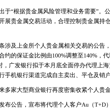
出于“根据贵金属风险管理和业务需要”。
开展贵金属交易活动，合理控制贵金属持
条涉及上金所个人贵金属相关交易的公告
约的保证金比例由100%调整至140%，
。同时，广发银行拟于本月底全面停办代理上
行手机银行渠道完成自主卖出、平仓及销
来多家大型商业银行再度密集收紧个人贵
先发布公告，宣布将代理个人客户Au（T+