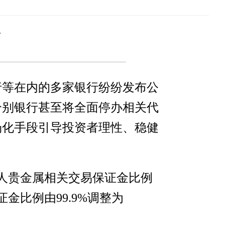
务
行等在内的多家银行纷纷发布公
个别银行甚至将全面停办相关代
场化手段引导投资者理性、稳健
个人贵金属相关交易保证金比例
金比例由99.9%调整为