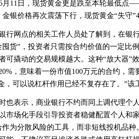
月11日，现货黄金更是跌至本轮最低点——40
，金银价格再次震荡下行，现货黄金“失守”41
有银行网点的相关工作人员处了解到，在银
金囤货”，投资者只需按合约价值的一定比
者可撬动的交易规模越大。这种“放大器”
20%，意味着一份市值100万元的合约，需
资金，可以说杠杆作用已经不复存在了。”该
时也表示，商业银行不约而同上调代理个
以市场化手段引导投资者稳健配置个人和
合作为分散风险的工具，而非短线投机品种