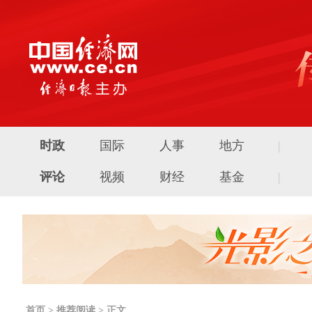
时政
国际
人事
地方
|
评论
视频
财经
基金
|
首页
>
推荐阅读
> 正文