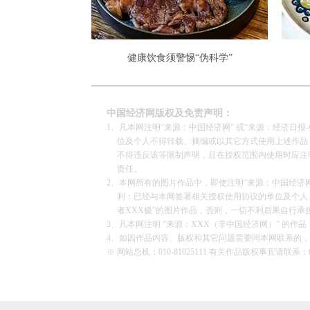
健康饮食须警惕“伪科学”
中国经济网版权及免责声明：
1、凡本网注明“来源：中国经济网” 或“来源：经济日
位及个人不得转载、摘编或以其它方式使用上述作品；
不得违反该等限制声明，且在授权范围内使用时应注明“
责任。
2、本网所有的图片作品中，即使注明“来源：中国经济网”
利；已经与本网签署相关授权使用协议的单位及个人，仅
者XXX摄”的图片作品，否则，一切不利后果自行承
3、凡本网注明 “来源：XXX（非中国经济网）” 
4、如因作品内容、版权和其它问题需要同本网联系的，
※ 网站总机：010-81025111 有关作品版权事宜请联系：010