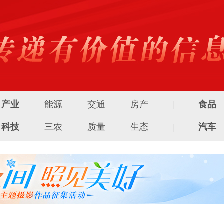
产业
能源
交通
房产
|
食品
科技
三农
质量
生态
|
汽车