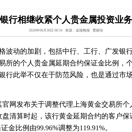
银行相继收紧个人贵金属投资业
2026年06月30日 06:54
来源：金陵晚报
曹丽珍
格波动的加剧，包括中行、工行、广发银
易所的个人贵金属延期合约保证金比例，
银行此举不仅在于防范风险，也是通过市
过其官网发布关于调整代理上海黄金交易所
收盘清算时起，该行黄金延期合约的客户保证
金比例由99.96%调整为119.91%。