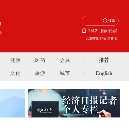
手机版
新媒体矩阵
2026年8月7日 星期五
健康
医药
会展
|
推荐
文化
旅游
城市
|
English