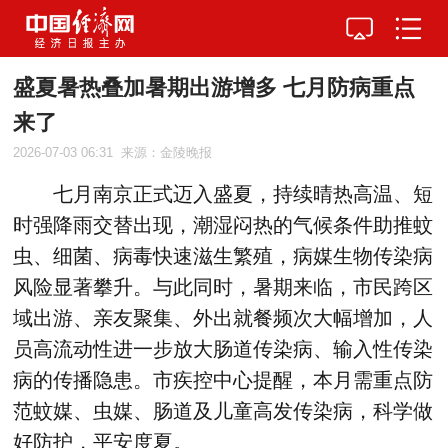
盛夏暑热叠加暑期出游增多 七月防病重点
来了
2026-07-03 06:31
来源：金陵晚报
七月南京正式迈入盛夏，持续晴热高温、短
时强降雨交替出现，潮湿闷热的气候条件助推蚊
虫、细菌、病毒快速滋生繁殖，病媒生物传染病
风险显著攀升。与此同时，暑期来临，市民跨区
域出游、亲友聚集、外出就餐频次大幅增加，人
员高流动性进一步放大肠道传染病、输入性传染
病的传播隐患。市疾控中心提醒，本月需重点防
范蚊媒、虫媒、肠道及儿童高发传染病，科学做
好防护，平安度夏。