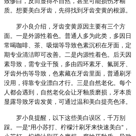
致惨白，反而显得不自然，甚至可能损伤牙釉
质。想要美白牙齿，先得找到牙齿变黄的根源。
罗小良介绍，牙齿变黄原因主要有三个方
面。一是外源性着色。普通人多为此类，多因日
常喝咖啡、茶、吸烟等导致色素沉积在牙面，定
期专业清洁即可改善。二是内源性着色。后天因
素导致，需专业干预，多由四环素牙、氟斑牙、
牙齿外伤等导致，色素藏在牙齿里面，普通刷牙
没用，得靠专业漂白才行。三是自然老化。每个
人都会遇到，自然老化会让牙釉质磨损，牙本质
显露导致牙齿发黄，可通过温和美白提亮色泽。
罗小良提醒，以下这些美白误区，千万别
踩。一是“用小苏打、柠檬汁刷牙来快速美白”，