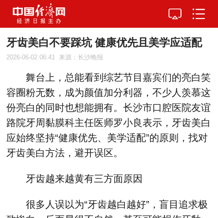
牙齿美白不要踩坑 健康优先且美学应适配
2026-06-02 06:41
来源：长沙晚报
舞台上，总能看到综艺节目嘉宾们的亮白笑
容圈粉无数，成为颜值加分利器，不少人羡慕这
份亮白的同时也想能拥有。长沙市口腔医院友谊
路院牙周黏膜科主任医师罗小良表示，牙齿美白
应始终坚持“健康优先、美学适配”的原则，找对
牙齿美白方法，避开误区。
牙齿越来越黄有三方面原因
很多人误以为“牙齿越白越好”，盲目追求极