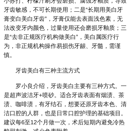
小苏打、柠檬汁刷牙会磨损、腐蚀牙釉质，导致
牙齿敏感，不可长期使用；二是“长期用美白牙
膏变白美白牙齿”，牙膏仅能去表面浅色素，无
法改变牙内颜色，过量使用还会磨损牙釉质；三
是“去非正规医疗机构做美白”，美白属医疗行
为，非正规机构操作易损伤牙龈、牙髓，需谨
慎。
牙齿美白有三种主流方式
罗小良介绍，牙齿美白主要有三种方式。一
是超声波洁牙+喷砂。适合牙齿表面有烟渍、茶
渍、咖啡渍，有牙结石，想要还原牙齿本色、清
洁口腔的人群，也是日常口腔护理的基础项目。
建议每6至12个月做一次，术后短期内避免冷热