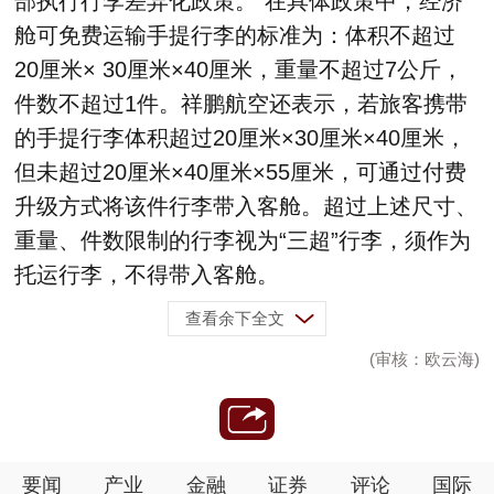
部执行行李差异化政策。”在具体政策中，经济
舱可免费运输手提行李的标准为：体积不超过
20厘米× 30厘米×40厘米，重量不超过7公斤，
件数不超过1件。祥鹏航空还表示，若旅客携带
的手提行李体积超过20厘米×30厘米×40厘米，
但未超过20厘米×40厘米×55厘米，可通过付费
升级方式将该件行李带入客舱。超过上述尺寸、
重量、件数限制的行李视为“三超”行李，须作为
托运行李，不得带入客舱。
查看余下全文
(审核：欧云海)
要闻
产业
金融
证券
评论
国际