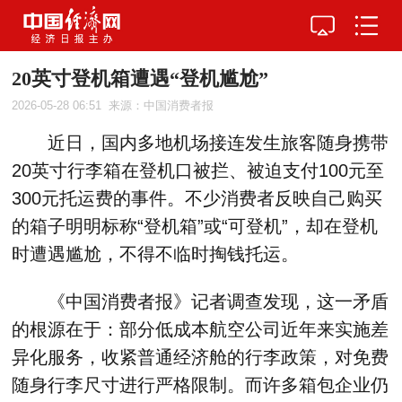
20英寸登机箱遭遇“登机尴尬”
2026-05-28 06:51
来源：中国消费者报
近日，国内多地机场接连发生旅客随身携带
20英寸行李箱在登机口被拦、被迫支付100元至
300元托运费的事件。不少消费者反映自己购买
的箱子明明标称“登机箱”或“可登机”，却在登机
时遭遇尴尬，不得不临时掏钱托运。
《中国消费者报》记者调查发现，这一矛盾
的根源在于：部分低成本航空公司近年来实施差
异化服务，收紧普通经济舱的行李政策，对免费
随身行李尺寸进行严格限制。而许多箱包企业仍