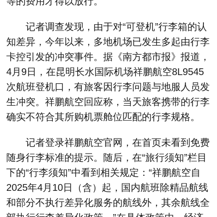
等的费用才得以放行。
记者调查发现，由于对“可登机”行李箱的认
知差异，今年以来，多地机场已发生多起由行李
卡控引发的冲突事件。据《南方都市报》报道，
4月9日，在昆明长水国际机场祥鹏航空8L9545
次航班登机口，有旅客因行李问题与地服人员发
生冲突。祥鹏航空回应称，当天旅客携带的行李
确实不符合其所购机票舱位匹配的行李规格。
记者登录祥鹏航空官网，在首页未看到免费
随身行李标准的提示。随后，在“旅行须知”栏目
下的“行李须知”中看到相关规定：“祥鹏航空自
2025年4月10日（含）起，国内航班除精品航线
和部分不执行差异化服务的航线外，其余航线全