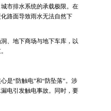
了城市排水系统的承载极限。在
硬化路面导致雨水无法自然下
涵洞、地下商场与地下车库，以
重。
是“防触电”和“防坠落”。涉
水漏电引发触电事故。同时，要