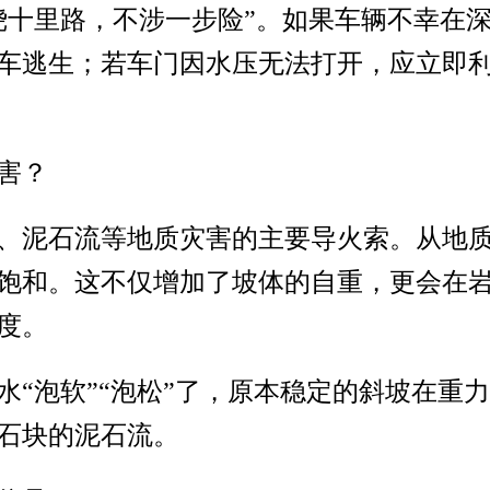
绕十里路，不涉一步险”。如果车辆不幸在
车逃生；若车门因水压无法打开，应立即
害？
、泥石流等地质灾害的主要导火索。从地
饱和。这不仅增加了坡体的自重，更会在
度。
水“泡软”“泡松”了，原本稳定的斜坡在重
石块的泥石流。