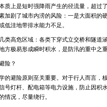
本质上是短时强降雨产生的径流量，超过
素加剧了城市内涝的风险：一是大面积的
或低洼地带排水能力不足。
几类高危区域：各类下穿式立交桥和隧道
地方极易形成瞬时积水，是防汛的重中之
避险？
学的避险原则至关重要。对于行人而言，核心
信号灯杆、配电箱等电力设施，防止因积
的情况，尽量绕行。