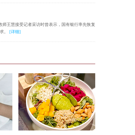
深教师王慧接受记者采访时曾表示，国有银行率先恢复
需求。
[
详细
]