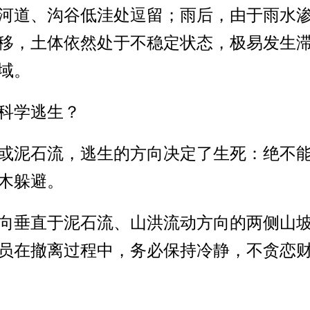
河道、沟谷低洼处逗留；雨后，由于雨水渗
移，土体依然处于不稳定状态，极易发生
域。
科学逃生？
或泥石流，逃生的方向决定了生死：绝不
木躲避。
向垂直于泥石流、山洪流动方向的两侧山
员在撤离过程中，务必保持冷静，不贪恋