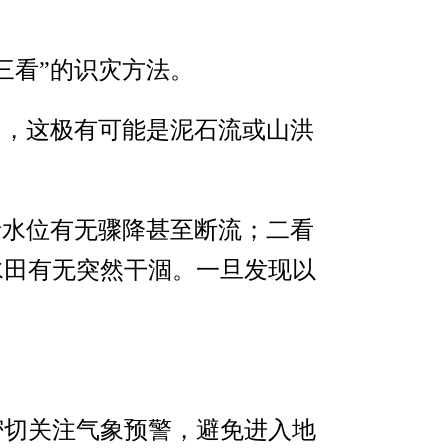
三看”的识灾方法。
响，这极有可能是泥石流或山洪
者水位有无骤降甚至断流；二看
水田有无突然干涸。一旦发现以
密切关注气象预警，避免进入地