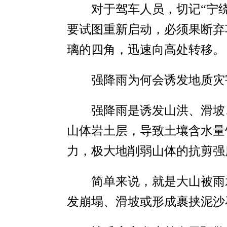
对于驾车人员，切记“宁
要试图重新启动，必须果断弃
璃的四角，迅速向高处转移。
强降雨为何会诱发地质灾
强降雨是诱发山洪、滑坡
山体岩土层，导致土壤含水量
力，极大地削弱山体的抗剪强
简单来说，就是大山被雨
发崩塌、滑坡或形成裹挟泥沙