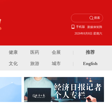
手机版
新媒体矩阵
2026年8月8日 星期六
健康
医药
会展
|
推荐
文化
旅游
城市
|
English