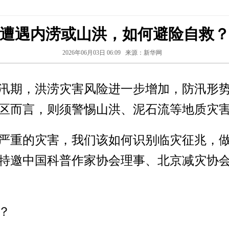
遭遇内涝或山洪，如何避险自救
2026年06月03日 06:09
来源：新华网
入汛期，洪涝灾害风险进一步增加，防汛形
区而言，则须警惕山洪、泥石流等地质灾
严重的灾害，我们该如何识别临灾征兆，
特邀中国科普作家协会理事、北京减灾协
？