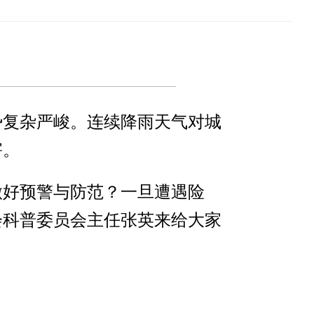
？
势复杂严峻。连续降雨天气对城
害。
做好预警与防范？一旦遭遇险
会科普委员会主任张英来给大家