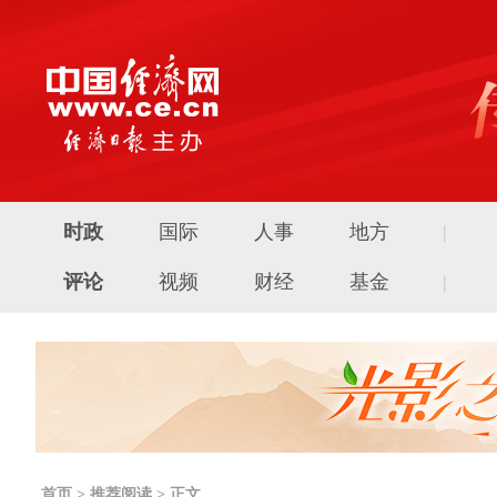
时政
国际
人事
地方
|
评论
视频
财经
基金
|
首页
>
推荐阅读
> 正文