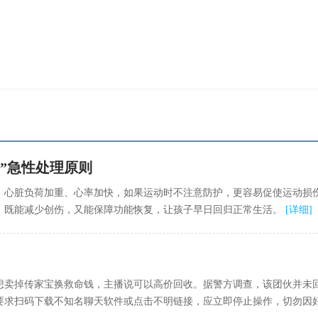
E”急性处理原则
，心脏负荷加重、心率加快，如果运动时不注意防护，更容易促使运动损
，既能减少创伤，又能保障功能恢复，让孩子早日回归正常生活。
[
详细
]
想卖掉传家宝换救命钱，主播说可以高价回收。据警方调查，该团伙并未
要求扫码下载不知名聊天软件或点击不明链接，应立即停止操作，切勿因