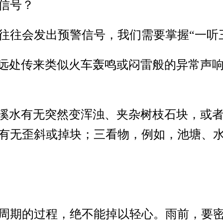
信号？
往往会发出预警信号，我们需要掌握“一听
到远处传来类似火车轰鸣或闷雷般的异常声
的溪水有无突然变浑浊、夹杂树枝石块，或
有无歪斜或掉块；三看物，例如，池塘、
周期的过程，绝不能掉以轻心。雨前，要