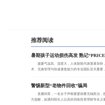
推荐阅读
暑期孩子运动损伤高发 熟记“PRIC
盛夏气温高、湿度大，人体新陈代谢显著加快
术、无痛管理与快速康复能力的专业团队至关重要
警惕新型“老物件回收”骗局
直播间里，一名女子声称婆婆病重无钱医治，
方提醒，如遇到陌生人以高价回收投资理财等名义