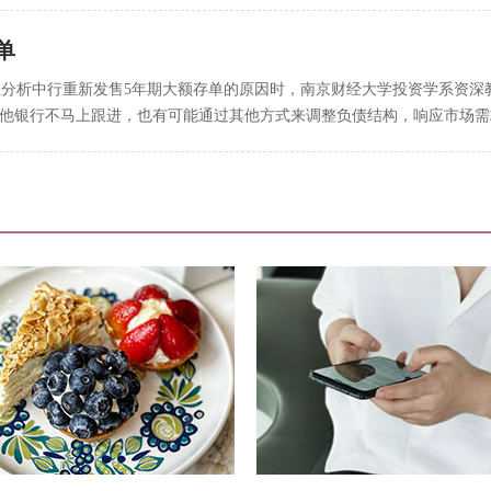
单
。在分析中行重新发售5年期大额存单的原因时，南京财经大学投资学系资
其他银行不马上跟进，也有可能通过其他方式来调整负债结构，响应市场