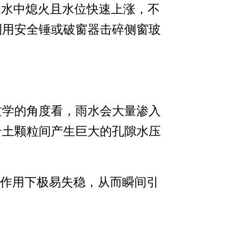
深水中熄火且水位快速上涨，不
利用安全锤或破窗器击碎侧窗玻
质学的角度看，雨水会大量渗入
岩土颗粒间产生巨大的孔隙水压
力作用下极易失稳，从而瞬间引