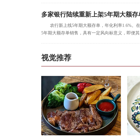
多家银行陆续重新上架5年期大额存
农行新上线5年期大额存单，年化利率1.6%
5年期大额存单销售，具有一定风向标意义，即便
视觉推荐