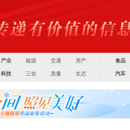
产业
能源
交通
房产
|
食品
科技
三农
质量
生态
|
汽车