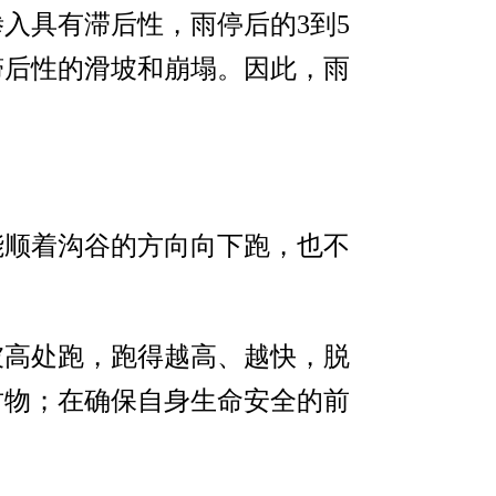
入具有滞后性，雨停后的3到5
滞后性的滑坡和崩塌。因此，雨
能顺着沟谷的方向向下跑，也不
坡高处跑，跑得越高、越快，脱
财物；在确保自身生命安全的前